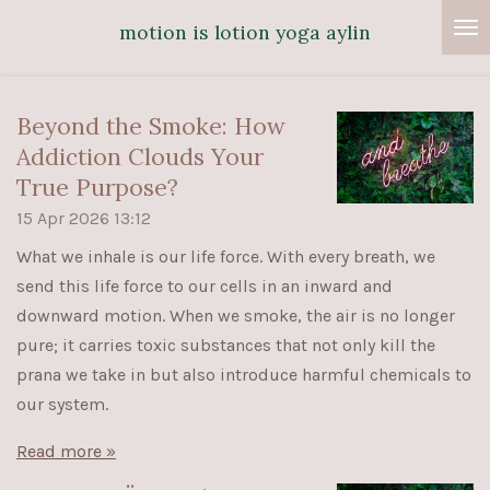
Skip
motion is lotion yoga aylin
to
main
content
Beyond the Smoke: How
Addiction Clouds Your
True Purpose?
15 Apr 2026
13:12
What we inhale is our life force. With every breath, we
send this life force to our cells in an inward and
downward motion. When we smoke, the air is no longer
pure; it carries toxic substances that not only kill the
prana we take in but also introduce harmful chemicals to
our system.
Read more »