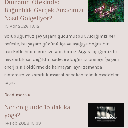
Dumanın Ötesinde:
Bağımlılık Gerçek Amacınızı
Nasıl Gölgeliyor?
15 Apr 2026
13:12
Soluduğumuz şey yaşam gücümüzdür. Aldığımız her
nefesle, bu yaşam gücünü içe ve aşağıya doğru bir
hareketle hücrelerimize göndeririz. Sigara içtiğimizde
hava artık saf değildir; sadece aldığımız pranayı (yaşam
enerjisini) öldürmekle kalmayan, aynı zamanda
sistemimize zararlı kimyasallar sokan toksik maddeler
taşır.
Read more »
Neden günde 15 dakika
yoga?
14 Feb 2026
15:39