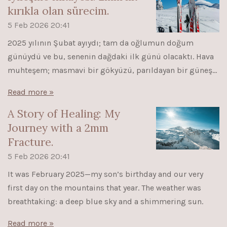
kırıkla olan sürecim.
5 Feb 2026
20:41
2025 yılının Şubat ayıydı; tam da oğlumun doğum
günüydü ve bu, senenin dağdaki ilk günü olacaktı. Hava
muhteşem; masmavi bir gökyüzü, parıldayan bir güneş...
Read more »
A Story of Healing: My
Journey with a 2mm
Fracture.
5 Feb 2026
20:41
It was February 2025—my son’s birthday and our very
first day on the mountains that year. The weather was
breathtaking: a deep blue sky and a shimmering sun.
Read more »